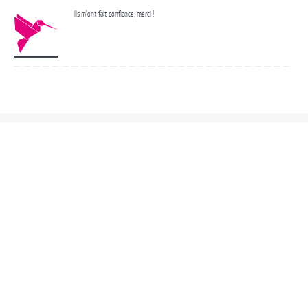
Ils m’ont fait confiance, merci !